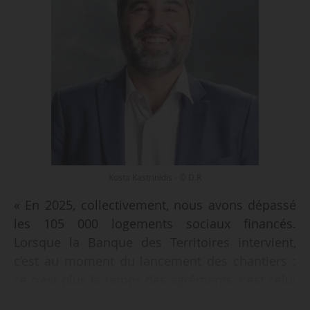
Kosta Kastrinidis - © D.R
« En 2025, collectivement, nous avons dépassé
les 105 000 logements sociaux financés.
Lorsque la Banque des Territoires intervient,
c’est au moment du lancement des chantiers :
ce n’est plus le temps des agréments, c’est celui
du concret. Cela signifie que l’objectif derrière