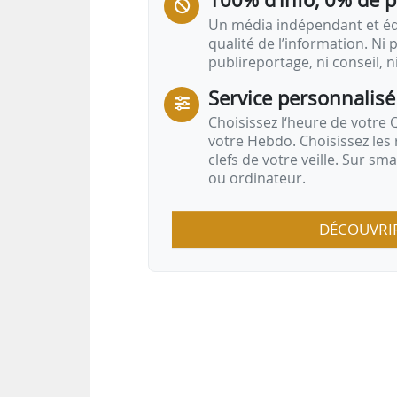
Un média indépendant et équ
qualité de l’information. Ni p
publireportage, ni conseil, n
Service personnalisé
Choisissez l‘heure de votre Q
votre Hebdo. Choisissez les 
clefs de votre veille. Sur sm
ou ordinateur.
DÉCOUVRI