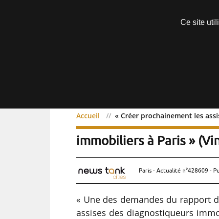
Découvrir sans engagement
Ce site uti
Menu
Accueil
« Créer prochainement les assi
« Créer prochainement l
immobiliers à Paris » (V
Paris - Actualité n°428609 - P
« Une des demandes du rapport de
assises des diagnostiqueurs immobil