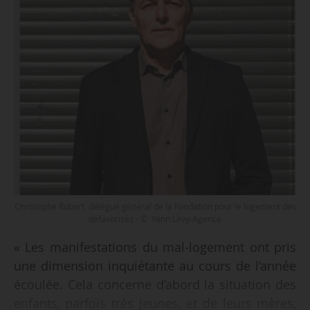
Christophe Robert, délégué général de la Fondation pour le logement des
défavorisés - © Yann Levy-Agence
« Les manifestations du mal-logement ont pris
une dimension inquiétante au cours de l’année
écoulée. Cela concerne d’abord la situation des
enfants, parfois très jeunes, et de leurs mères,