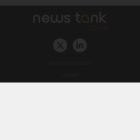
Qui sommes-nous ?
L‘équipe
Le groupe
Abonnements
Contact
Archives
CGA