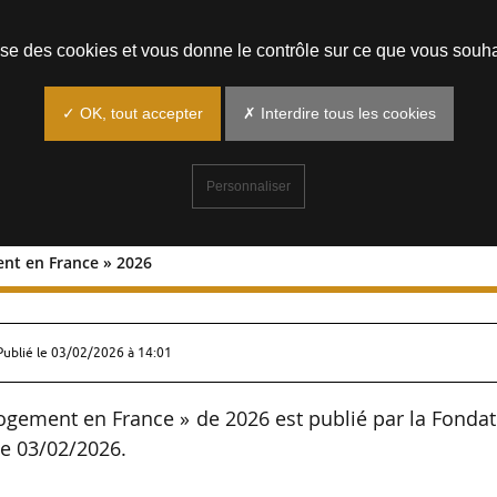
Prendre un rendez-vous
lise des cookies et vous donne le contrôle sur ce que vous souha
✓ OK, tout accepter
✗ Interdire tous les cookies
Personnaliser
ent en France » 2026
-logement en France » 2026
Publié le
03/02/2026 à 14:01
logement en France » de 2026 est publié par la Fonda
le 03/02/2026.