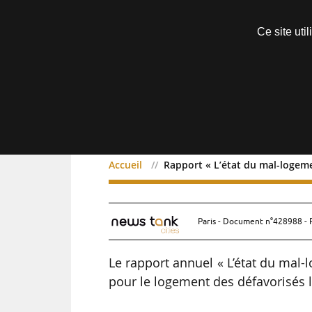
Découvrir sans engagement
Ce site uti
Menu
Accueil
Rapport « L’état du mal-logem
Rapport « L’état du mal
Paris - Document n°428988 - 
Le rapport annuel « L’état du mal-
pour le logement des défavorisés 