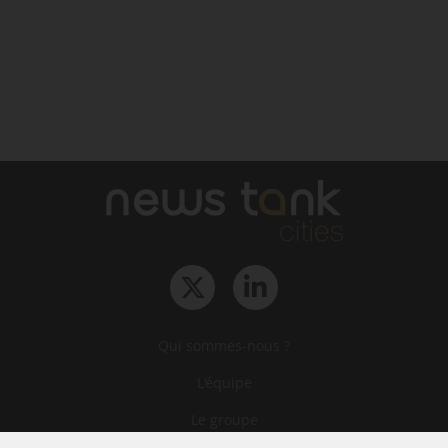
Qui sommes-nous ?
L‘équipe
Le groupe