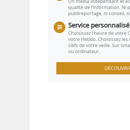
Un média indépendant et équ
qualité de l’information. Ni p
publireportage, ni conseil, n
Service personnalisé
Choisissez l‘heure de votre Q
votre Hebdo. Choisissez les 
clefs de votre veille. Sur sm
ou ordinateur.
DÉCOUVRI