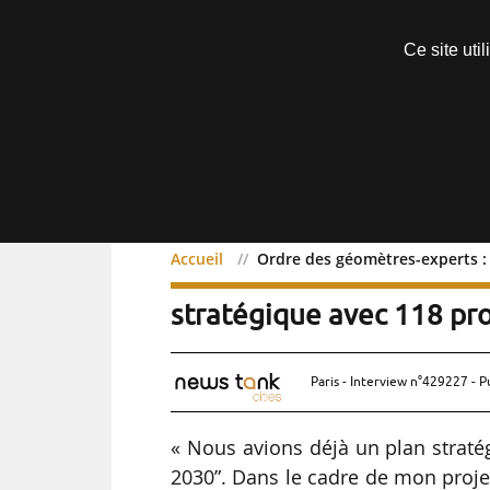
Découvrir sans engagement
Ce site uti
Menu
Accueil
Ordre des géomètres-experts : 
Ordre des géomètr
Exclusif
stratégique avec 118 proj
Paris - Interview n°429227 - P
« Nous avions déjà un plan straté
2030”. Dans le cadre de mon proje