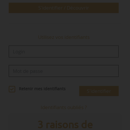
eux, nous déplorons l’absence de…
S'identifier / Découvrir
Utilisez vos identifiants
Retenir mes identifiants
S'identifier
Identifiants oubliés ?
3 raisons de