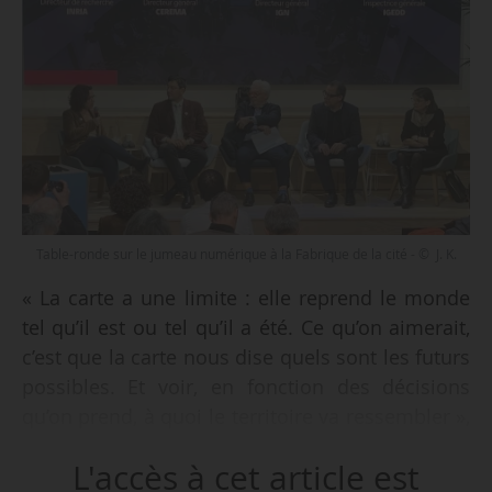
Table-ronde sur le jumeau numérique à la Fabrique de la cité - © J. K.
« La carte a une limite : elle reprend le monde
tel qu’il est ou tel qu’il a été. Ce qu’on aimerait,
c’est que la carte nous dise quels sont les futurs
possibles. Et voir, en fonction des décisions
qu’on prend, à quoi le territoire va ressembler »,
déclare Sébastien Soriano, directeur général de
L'accès à cet article est
l’IGN, lors de la table-ronde intitulée “Jumeau