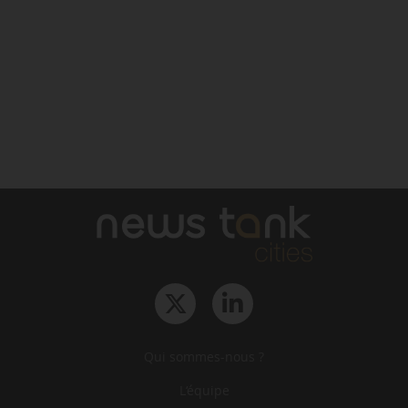
Qui sommes-nous ?
L‘équipe