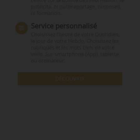
centré sur la qualité de l’information. Ni
publicité, ni publireportage, ni conseil,
ni formation.
Service personnalisé
Choisissez l‘heure de votre Quotidien,
le jour de votre Hebdo. Choisissez les
rubriques et les mots clefs de votre
veille. Sur smartphone (App), tablette
ou ordinateur.
DÉCOUVRIR