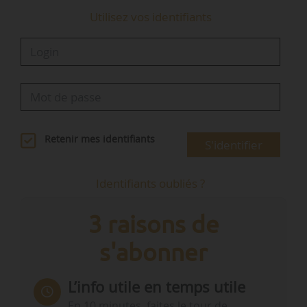
Utilisez vos identifiants
Retenir mes identifiants
S'identifier
Identifiants oubliés ?
3 raisons de
s'abonner
L’info utile en temps utile
En 10 minutes, faites le tour de