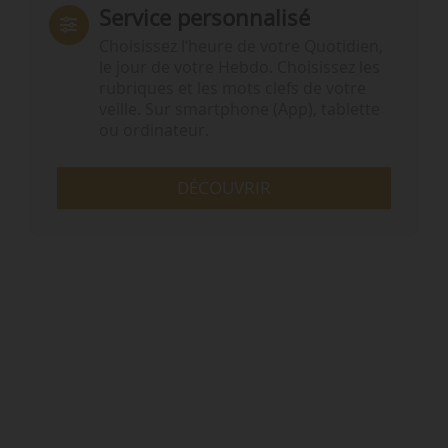
Service personnalisé
Choisissez l‘heure de votre Quotidien,
le jour de votre Hebdo. Choisissez les
rubriques et les mots clefs de votre
veille. Sur smartphone (App), tablette
ou ordinateur.
DÉCOUVRIR