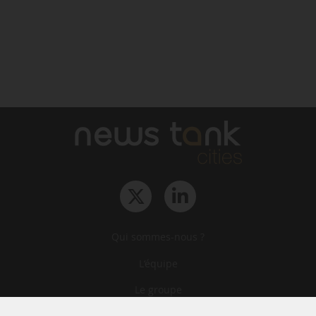
Qui sommes-nous ?
L‘équipe
Le groupe