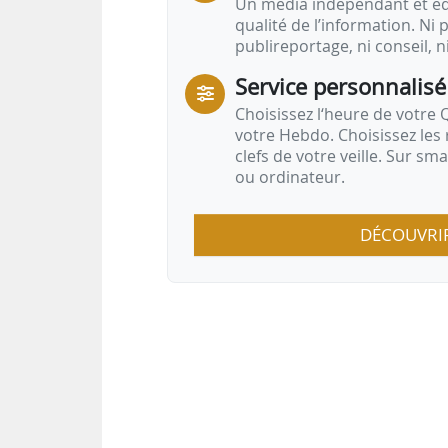
Un média indépendant et équ
qualité de l’information. Ni p
publireportage, ni conseil, n
Service personnalisé
Choisissez l‘heure de votre Q
votre Hebdo. Choisissez les 
clefs de votre veille. Sur sm
ou ordinateur.
DÉCOUVRI