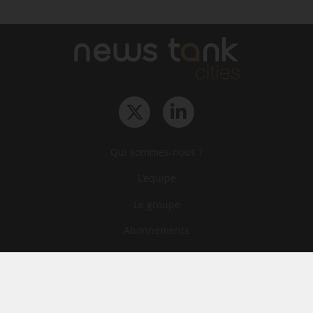
Qui sommes-nous ?
L‘équipe
Le groupe
Abonnements
Contact
Archives
CGA