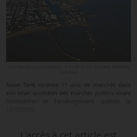
Saint-Nazaire (Loire-Atlantique) - © CC BY-SA 4.0 - Pouick44, Wikimédia
Commons
News Tank recense 11 avis de marchés dans
son bilan quotidien des marchés publics visant
l’immobilier et l’aménagement, publiés le
12/02/2026.
Parmi les marchés recensés :
L'accès à cet article est