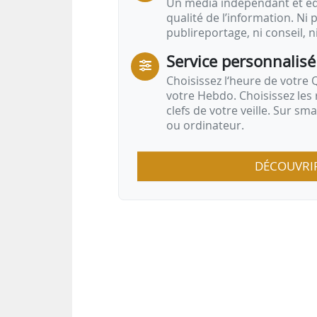
Un média indépendant et équ
qualité de l’information. Ni p
publireportage, ni conseil, n
Service personnalisé
Choisissez l‘heure de votre Q
votre Hebdo. Choisissez les 
clefs de votre veille. Sur sm
ou ordinateur.
DÉCOUVRI