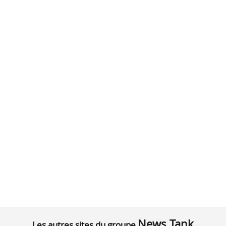
News Tank
Les autres sites du groupe