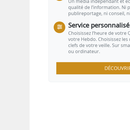
Un média indépendant et équ
qualité de l’information. Ni p
publireportage, ni conseil, n
Service personnalisé
Choisissez l‘heure de votre Q
votre Hebdo. Choisissez les 
clefs de votre veille. Sur sm
ou ordinateur.
DÉCOUVRI