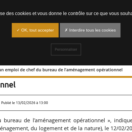
Prendre un rendez-vous
lise des cookies et vous donne le contrôle sur ce que vous souha
✓ OK, tout accepter
✗ Interdire tous les cookies
Personnaliser
un emploi de chef du bureau de l’aménagement opérationnel
 pour un emploi de chef du bureau de
nnel
 Publié le
13/02/2026 à 13:00
 bureau de l’aménagement opérationnel », indique
énagement, du logement et de la nature), le 12/02/2