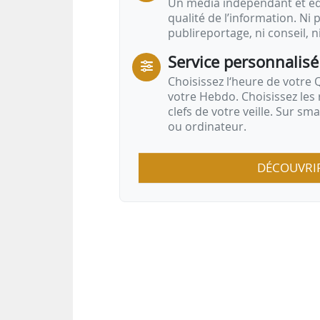
Un média indépendant et équ
qualité de l’information. Ni p
publireportage, ni conseil, n
Service personnalisé
Choisissez l‘heure de votre Q
votre Hebdo. Choisissez les 
clefs de votre veille. Sur sm
ou ordinateur.
DÉCOUVRI