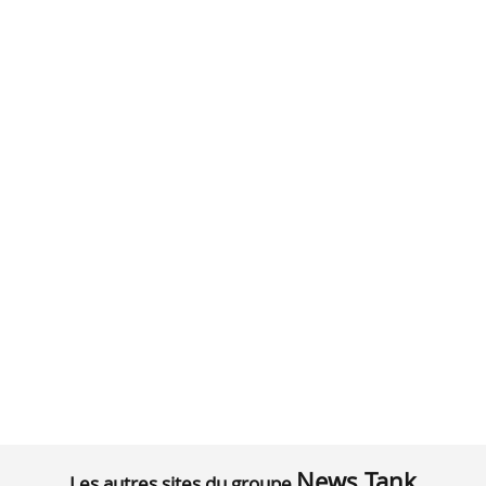
News Tank
Les autres sites du groupe