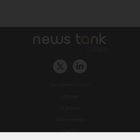
Qui sommes-nous ?
L‘équipe
Le groupe
Abonnements
Contact