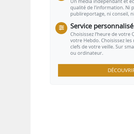
Un média indépendant et équ
qualité de l’information. Ni p
publireportage, ni conseil, n
Service personnalisé
Choisissez l‘heure de votre Q
votre Hebdo. Choisissez les 
clefs de votre veille. Sur sm
ou ordinateur.
DÉCOUVRI