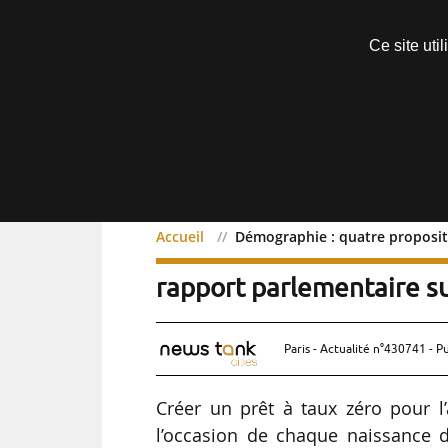
Découvrir sans engagement
Ce site uti
Menu
Accueil
Démographie : quatre propositi
Démographie : quatre pro
rapport parlementaire su
Paris - Actualité n°430741 - P
Créer un prêt à taux zéro pour l’
l’occasion de chaque naissance d’