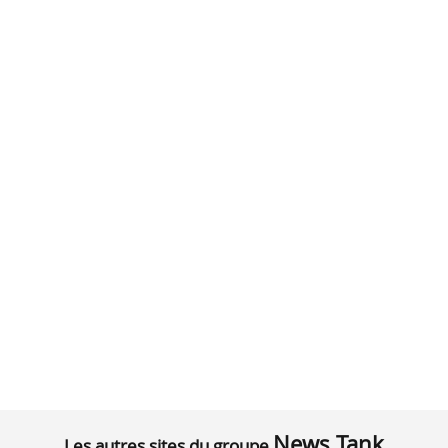
News Tank
Les autres sites du groupe