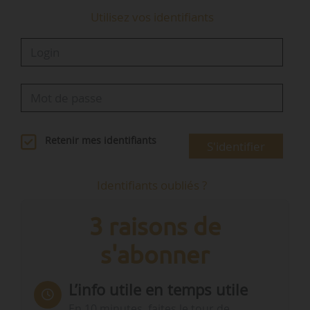
Utilisez vos identifiants
Retenir mes identifiants
S'identifier
Identifiants oubliés ?
3 raisons de
s'abonner
L’info utile en temps utile
En 10 minutes, faites le tour de