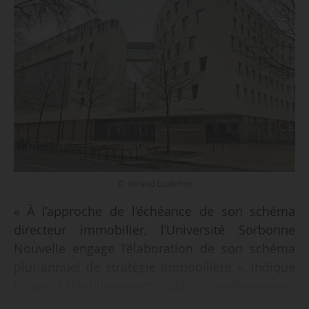
© Roland Godefroy
« À l’approche de l’échéance de son schéma
directeur immobilier, l’Université Sorbonne
Nouvelle engage l’élaboration de son schéma
pluriannuel de stratégie immobilière », indique
l’Epaurif (Établissement public d’aménagement
universitaire de la Région Île-de-France), le