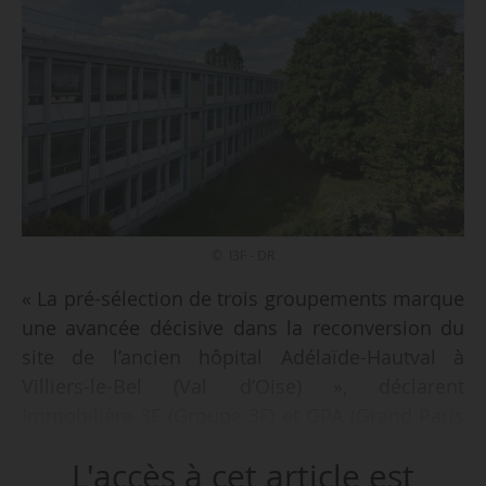
© I3F - DR
« La pré-sélection de trois groupements marque
une avancée décisive dans la reconversion du
site de l’ancien hôpital Adélaïde-Hautval à
Villiers-le-Bel (Val d’Oise) », déclarent
Immobilière 3F (Groupe 3F) et GPA (Grand Paris
Aménagement), le 17/02/2026.
L'accès à cet article est