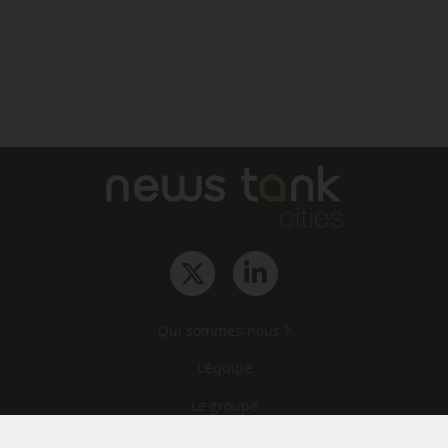
Qui sommes-nous ?
L‘équipe
Le groupe
Abonnements