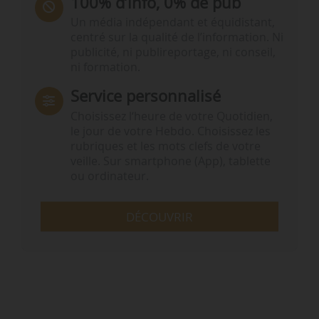
100% d’info, 0% de pub
Un média indépendant et équidistant,
centré sur la qualité de l’information. Ni
publicité, ni publireportage, ni conseil,
ni formation.
Service personnalisé
Choisissez l‘heure de votre Quotidien,
le jour de votre Hebdo. Choisissez les
rubriques et les mots clefs de votre
veille. Sur smartphone (App), tablette
ou ordinateur.
DÉCOUVRIR