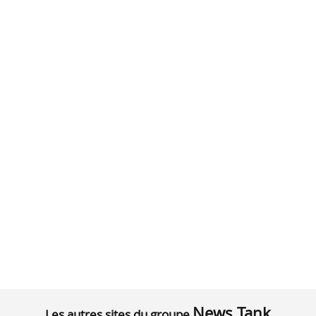
News Tank
Les autres sites du groupe