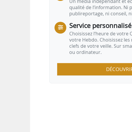
Un média indépendant et équ
qualité de l’information. Ni p
publireportage, ni conseil, n
Service personnalisé
Choisissez l‘heure de votre Q
votre Hebdo. Choisissez les 
clefs de votre veille. Sur sm
ou ordinateur.
DÉCOUVRI