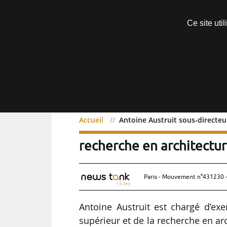
Découvrir sans engagement
Ce site uti
Menu
Accueil
Antoine Austruit sous-directeu
Antoine Austruit sous-d
recherche en architectu
Paris - Mouvement n°431230 -
Antoine Austruit est chargé d’exe
supérieur et de la recherche en arc