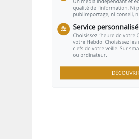
Un média indépendant et équ
qualité de l’information. Ni p
publireportage, ni conseil, n
Service personnalisé
Choisissez l‘heure de votre Q
votre Hebdo. Choisissez les 
clefs de votre veille. Sur sm
ou ordinateur.
DÉCOUVRI