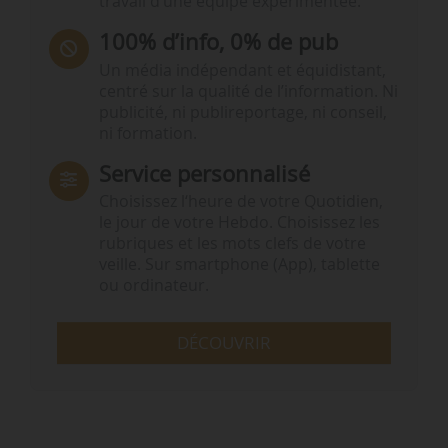
travail d’une équipe expérimentée.
100% d’info, 0% de pub
Un média indépendant et équidistant,
centré sur la qualité de l’information. Ni
publicité, ni publireportage, ni conseil,
ni formation.
Service personnalisé
Choisissez l‘heure de votre Quotidien,
le jour de votre Hebdo. Choisissez les
rubriques et les mots clefs de votre
veille. Sur smartphone (App), tablette
ou ordinateur.
DÉCOUVRIR