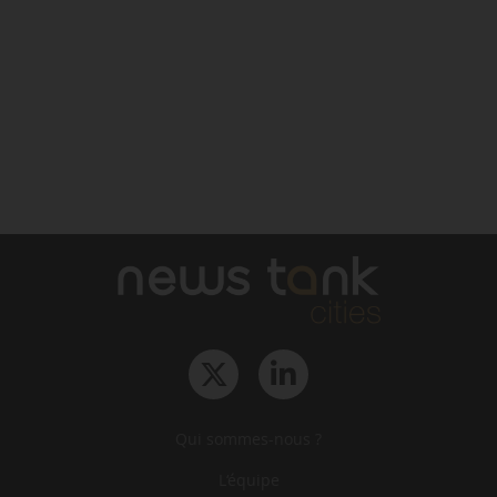
Qui sommes-nous ?
L‘équipe