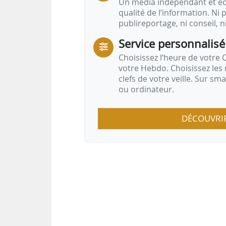
Un média indépendant et équ
qualité de l’information. Ni p
publireportage, ni conseil, n
Service personnalisé
Choisissez l‘heure de votre Q
votre Hebdo. Choisissez les 
clefs de votre veille. Sur sm
ou ordinateur.
DÉCOUVRI