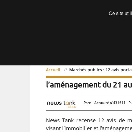
Découvrir sans engagement
Ce site uti
Menu
Accueil
Marchés publics : 12 avis port
Marchés publics : 12 avis
l’aménagement du 21 a
Paris - Actualité n°431611 - P
News Tank recense 12 avis de m
visant l’immobilier et l’aménageme