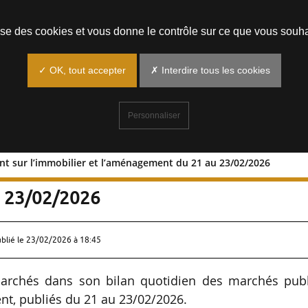
Prendre un rendez-vous
lise des cookies et vous donne le contrôle sur ce que vous souha
✓ OK, tout accepter
✗ Interdire tous les cookies
Personnaliser
ant sur l’immobilier et l’aménagement du 21 au 23/02/2026
 portant sur l’immobilier et
u 23/02/2026
ublié le
23/02/2026 à 18:45
archés dans son bilan quotidien des marchés publ
nt, publiés du 21 au 23/02/2026.