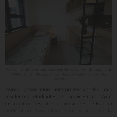
Une chambre de la résidence étudiante Hélios à La Rochelle inaugurée le
30/09/2025. - © Office public de l'habitat de l'agglomération de La
Rochelle
L’Aires (association interprofessionnelle des
résidences étudiantes et services) et l’Avuf
(association des villes universitaires de France)
publient un livre blanc pour « accélérer la