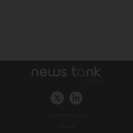
Qui sommes-nous ?
L‘équipe