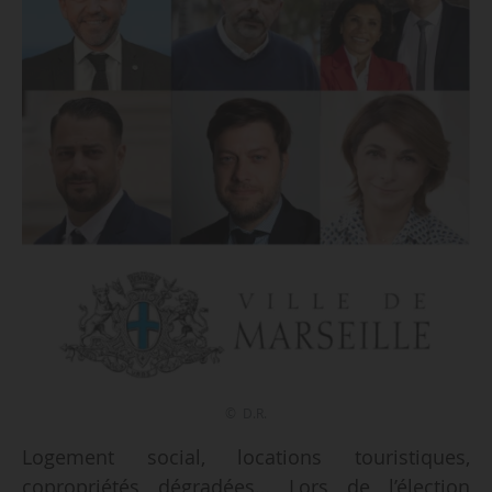
© D.R.
Logement social, locations touristiques,
copropriétés dégradées… Lors de l’élection