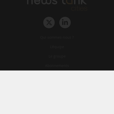
Qui sommes-nous ?
L‘équipe
Le groupe
Abonnements
Contact
Archives
CGA
Mentions légales
Confidentialité