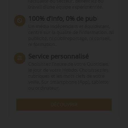
l’actualité du secteur. Bénéficiez du
travail d’une équipe expérimentée.
100% d’info, 0% de pub
Un média indépendant et équidistant,
centré sur la qualité de l’information. Ni
publicité, ni publireportage, ni conseil,
ni formation.
Service personnalisé
Choisissez l‘heure de votre Quotidien,
le jour de votre Hebdo. Choisissez les
rubriques et les mots clefs de votre
veille. Sur smartphone (App), tablette
ou ordinateur.
DÉCOUVRIR