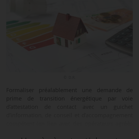
© D.R.
Formaliser préalablement une demande de
prime de transition énergétique par voie
d’attestation de contact avec un guichet
d’information, de conseil et d’accompagnement
compétent (en lien avec des opérateurs agréés
au titre du service public de la performance