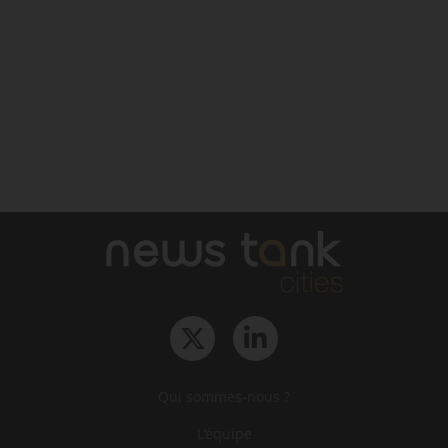
Qui sommes-nous ?
L‘équipe