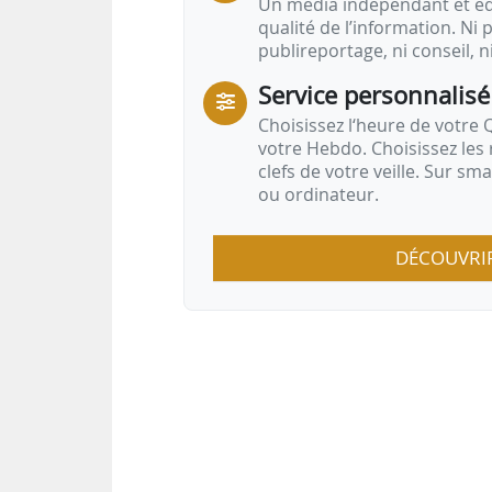
Un média indépendant et équ
qualité de l’information. Ni p
publireportage, ni conseil, n
Service personnalisé
Choisissez l‘heure de votre Q
votre Hebdo. Choisissez les 
clefs de votre veille. Sur sm
ou ordinateur.
DÉCOUVRI