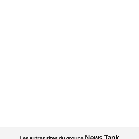
News Tank
Les autres sites du groupe