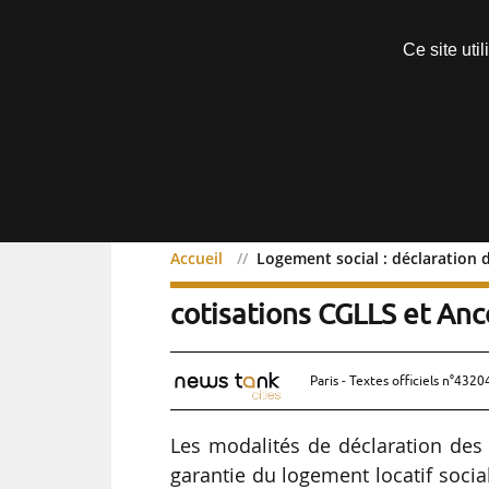
Découvrir sans engagement
Ce site uti
Menu
Accueil
Logement social : déclaration 
Logement social : déclar
cotisations CGLLS et Anc
Paris - Textes officiels n°4320
Les modalités de déclaration des 
garantie du logement locatif social