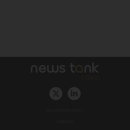
Qui sommes-nous ?
L‘équipe