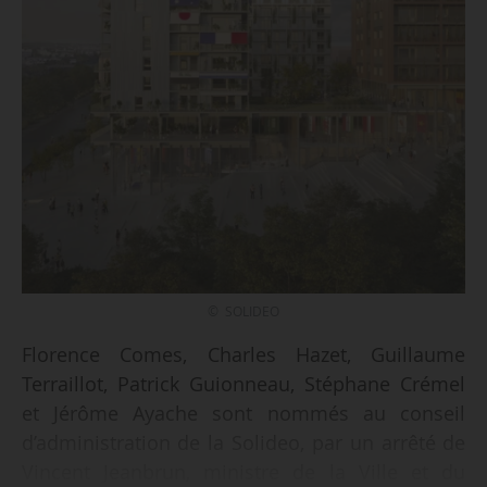
© SOLIDEO
Florence Comes, Charles Hazet, Guillaume
Terraillot, Patrick Guionneau, Stéphane Crémel
et Jérôme Ayache sont nommés au conseil
d’administration de la Solideo, par un arrêté de
Vincent Jeanbrun, ministre de la Ville et du