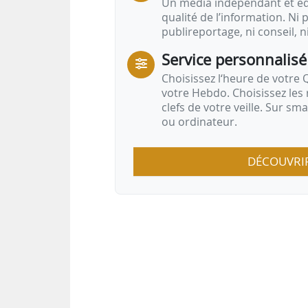
Un média indépendant et équ
qualité de l’information. Ni p
publireportage, ni conseil, n
Service personnalisé
Choisissez l‘heure de votre Q
votre Hebdo. Choisissez les 
clefs de votre veille. Sur sm
ou ordinateur.
DÉCOUVRI