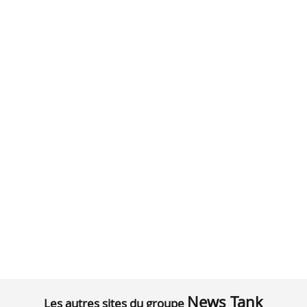
News Tank
Les autres sites du groupe