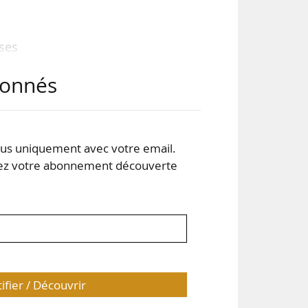
ses
abonnés
s uniquement avec votre email.
ine-
 votre abonnement découverte
tifier / Découvrir