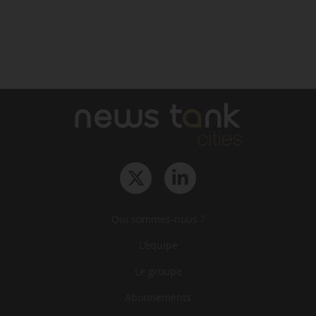
Qui sommes-nous ?
L‘équipe
Le groupe
Abonnements