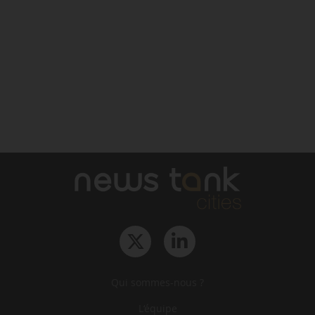
Qui sommes-nous ?
L‘équipe