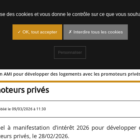
Prendre un rendez-vous
lise des cookies et vous donne le contrôle sur ce que vous souha
✓ OK, tout accepter
✗ Interdire tous les cookies
Personnaliser
 un AMI pour développer des logements avec les promoteurs privé
ublie un AMI pour développer des
oteurs privés
ublié le
09/03/2026 à 11:30
el à manifestation d’intérêt 2026 pour développer 
urs privés, le 28/02/2026.