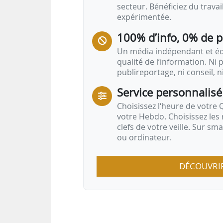
secteur. Bénéficiez du trava
expérimentée.
100% d’info, 0% de 
Un média indépendant et équ
qualité de l’information. Ni p
publireportage, ni conseil, n
Service personnalisé
Choisissez l‘heure de votre Q
votre Hebdo. Choisissez les 
clefs de votre veille. Sur sm
ou ordinateur.
DÉCOUVRI