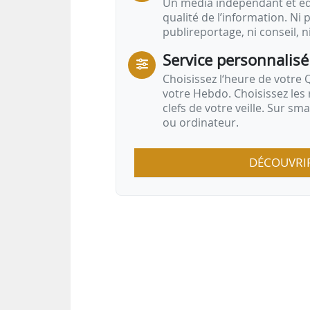
de…
Un média indépendant et équ
qualité de l’information. Ni p
publireportage, ni conseil, n
Service personnalisé
Choisissez l‘heure de votre Q
votre Hebdo. Choisissez les 
clefs de votre veille. Sur sm
ou ordinateur.
DÉCOUVRI