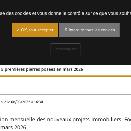
Prendre un rendez-vous
lise des cookies et vous donne le contrôle sur ce que vous souha
✓ OK, tout accepter
✗ Interdire tous les cookies
Personnaliser
ur 5 premières pierres posées en mars 2026
ocus sur 5 premières pierres posées en
ublié le
06/03/2026 à 16:30
ion mensuelle des nouveaux projets immobiliers. Fo
 mars 2026.