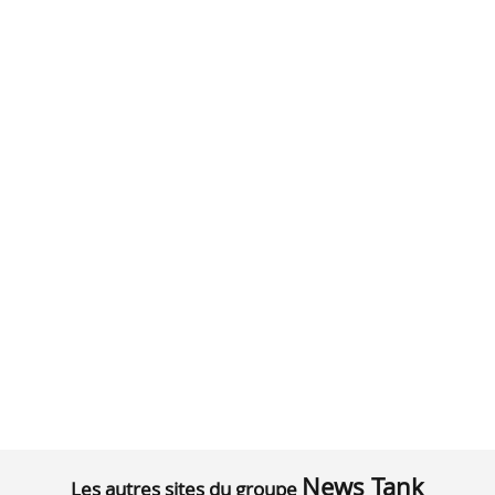
News Tank
Les autres sites du groupe