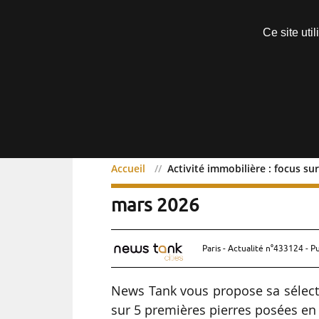
Découvrir sans engagement
Ce site uti
Menu
Accueil
Activité immobilière : focus s
Activité immobilière : f
mars 2026
Paris - Actualité n°433124 - P
News Tank vous propose sa sélect
sur 5 premières pierres posées en