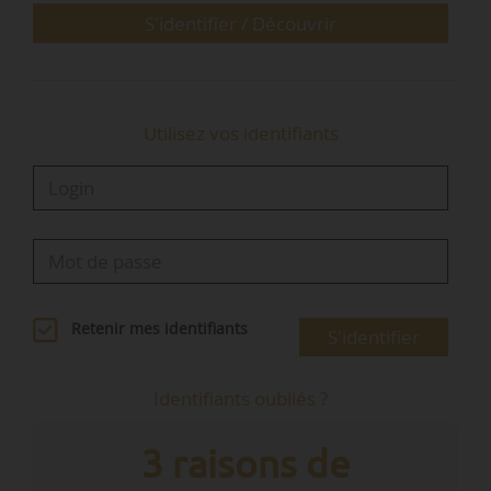
S'identifier / Découvrir
Au niveau démographique, Nantes est dans
une…
Utilisez vos identifiants
Retenir mes identifiants
S'identifier
Identifiants oubliés ?
3 raisons de