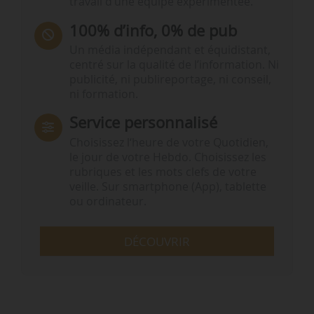
travail d’une équipe expérimentée.
100% d’info, 0% de pub
Un média indépendant et équidistant,
centré sur la qualité de l’information. Ni
publicité, ni publireportage, ni conseil,
ni formation.
Service personnalisé
Choisissez l‘heure de votre Quotidien,
le jour de votre Hebdo. Choisissez les
rubriques et les mots clefs de votre
veille. Sur smartphone (App), tablette
ou ordinateur.
DÉCOUVRIR