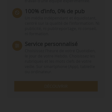
travail d’une équipe expérimentée.
100% d’info, 0% de pub
Un média indépendant et équidistant,
centré sur la qualité de l’information. Ni
publicité, ni publireportage, ni conseil,
ni formation.
Service personnalisé
Choisissez l‘heure de votre Quotidien,
le jour de votre Hebdo. Choisissez les
rubriques et les mots clefs de votre
veille. Sur smartphone (App), tablette
ou ordinateur.
DÉCOUVRIR