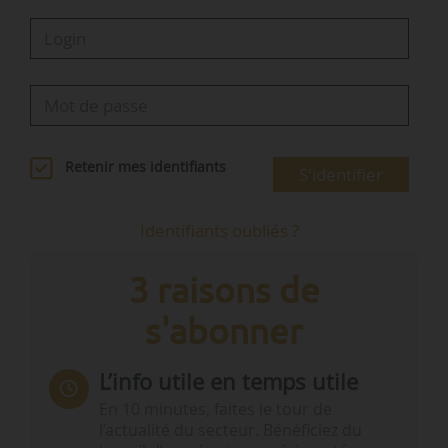
• Le ou la DG s’assure notamment de la…
Retenir mes identifiants
S'identifier
Identifiants oubliés ?
3 raisons de
s'abonner
L’info utile en temps utile
En 10 minutes, faites le tour de
l’actualité du secteur. Bénéficiez du