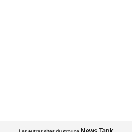
News Tank
Les autres sites du groupe