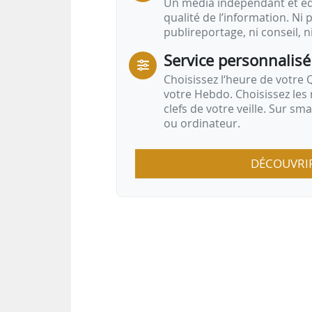
Un média indépendant et équ
qualité de l’information. Ni p
publireportage, ni conseil, n
Service personnalisé
Choisissez l‘heure de votre Q
votre Hebdo. Choisissez les 
clefs de votre veille. Sur sm
ou ordinateur.
DÉCOUVRI