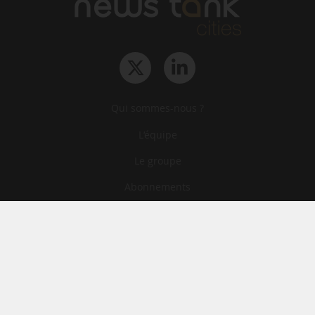
Qui sommes-nous ?
L‘équipe
Le groupe
Abonnements
Contact
Archives
CGA
Mentions légales