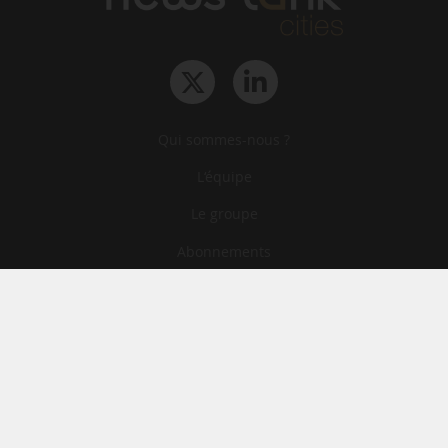
Qui sommes-nous ?
L‘équipe
Le groupe
Abonnements
Contact
Archives
CGA
Mentions légales
Confidentialité