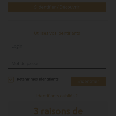
« En matière de commerce, la vraie…
S'identifier / Découvrir
Utilisez vos identifiants
Retenir mes identifiants
S'identifier
Identifiants oubliés ?
3 raisons de