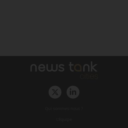
Qui sommes-nous ?
L‘équipe