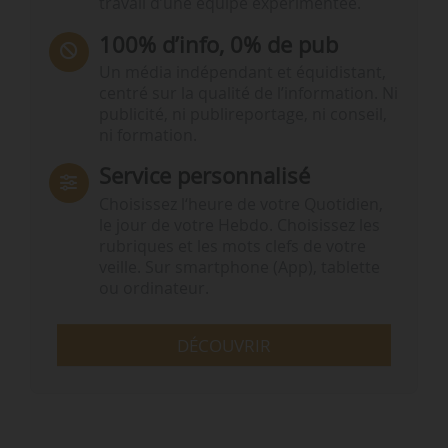
travail d’une équipe expérimentée.
100% d’info, 0% de pub
Un média indépendant et équidistant,
centré sur la qualité de l’information. Ni
publicité, ni publireportage, ni conseil,
ni formation.
Service personnalisé
Choisissez l‘heure de votre Quotidien,
le jour de votre Hebdo. Choisissez les
rubriques et les mots clefs de votre
veille. Sur smartphone (App), tablette
ou ordinateur.
DÉCOUVRIR